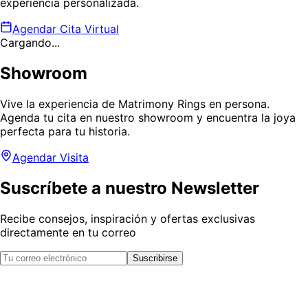
experiencia personalizada.
Agendar Cita Virtual
Cargando...
Showroom
Vive la experiencia de Matrimony Rings en persona.
Agenda tu cita en nuestro showroom y encuentra la joya
perfecta para tu historia.
Agendar Visita
Suscríbete a nuestro Newsletter
Recibe consejos, inspiración y ofertas exclusivas
directamente en tu correo
Suscribirse