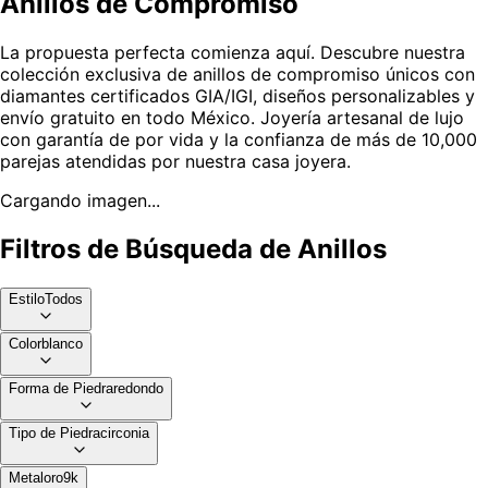
Anillos de Compromiso
La propuesta perfecta comienza aquí. Descubre nuestra
colección exclusiva de anillos de compromiso únicos con
diamantes certificados GIA/IGI, diseños personalizables y
envío gratuito en todo México. Joyería artesanal de lujo
con garantía de por vida y la confianza de más de 10,000
parejas atendidas por nuestra casa joyera.
Cargando imagen...
Filtros de Búsqueda de Anillos
Estilo
Todos
Color
blanco
Forma de Piedra
redondo
Tipo de Piedra
circonia
Metal
oro9k