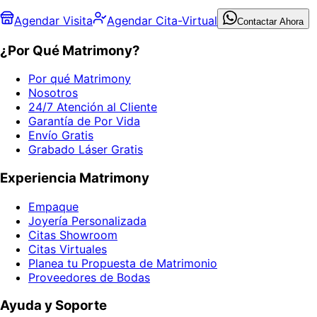
Agendar Visita
Agendar Cita-Virtual
Contactar Ahora
¿Por Qué Matrimony?
Por qué Matrimony
Nosotros
24/7 Atención al Cliente
Garantía de Por Vida
Envío Gratis
Grabado Láser Gratis
Experiencia Matrimony
Empaque
Joyería Personalizada
Citas Showroom
Citas Virtuales
Planea tu Propuesta de Matrimonio
Proveedores de Bodas
Ayuda y Soporte