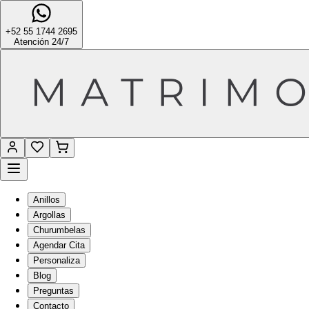
+52 55 1744 2695
Atención 24/7
Anillos
Argollas
Churumbelas
Agendar Cita
Personaliza
Blog
Preguntas
Contacto