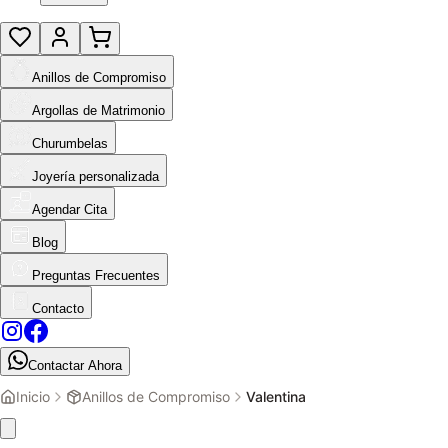
Anillos de Compromiso
Argollas de Matrimonio
Churumbelas
Joyería personalizada
Agendar Cita
Blog
Preguntas Frecuentes
Contacto
Contactar Ahora
Inicio
Anillos de Compromiso
Valentina