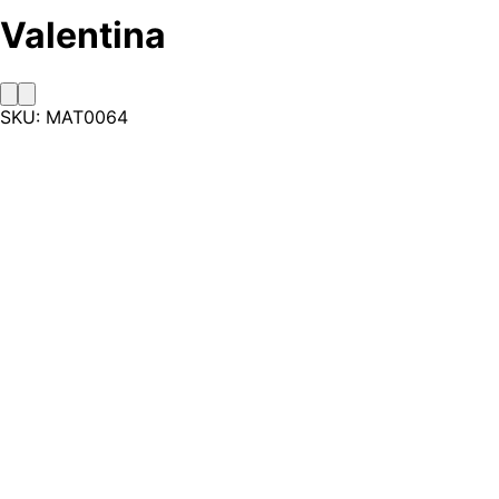
Valentina
SKU:
MAT0064