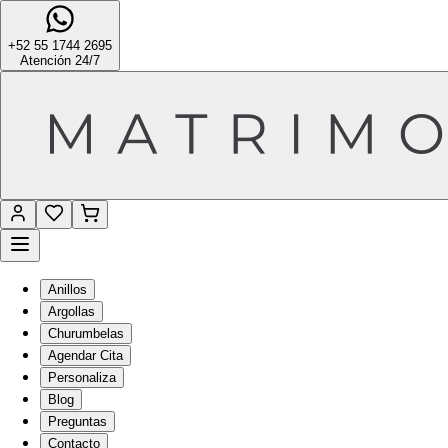
+52 55 1744 2695
Atención 24/7
Anillos
Argollas
Churumbelas
Agendar Cita
Personaliza
Blog
Preguntas
Contacto