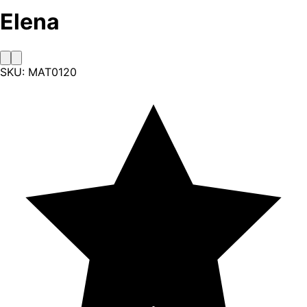
Elena
SKU:
MAT0120