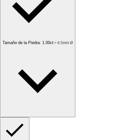
Tamaño de la Piedra
:
1.00
ct
≈ 6.5mm Ø