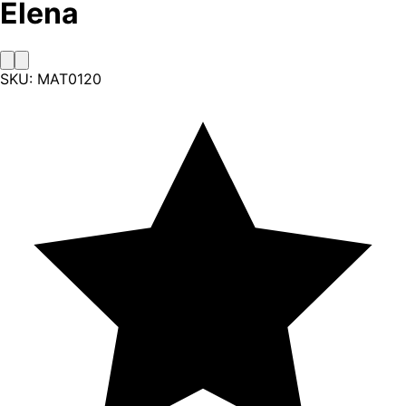
Elena
SKU:
MAT0120