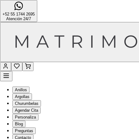
+52 55 1744 2695
Atención 24/7
Anillos
Argollas
Churumbelas
Agendar Cita
Personaliza
Blog
Preguntas
Contacto