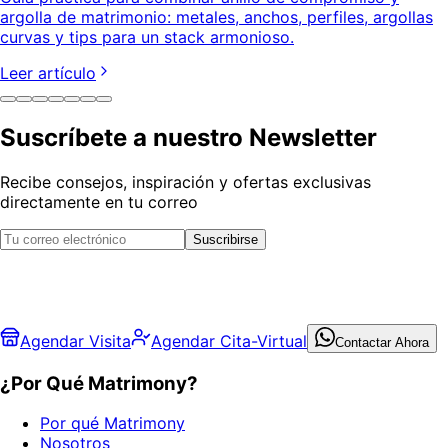
argolla de matrimonio: metales, anchos, perfiles, argollas
curvas y tips para un stack armonioso.
Leer artículo
Suscríbete a nuestro Newsletter
Recibe consejos, inspiración y ofertas exclusivas
directamente en tu correo
Suscribirse
Agendar Visita
Agendar Cita-Virtual
Contactar Ahora
¿Por Qué Matrimony?
Por qué Matrimony
Nosotros