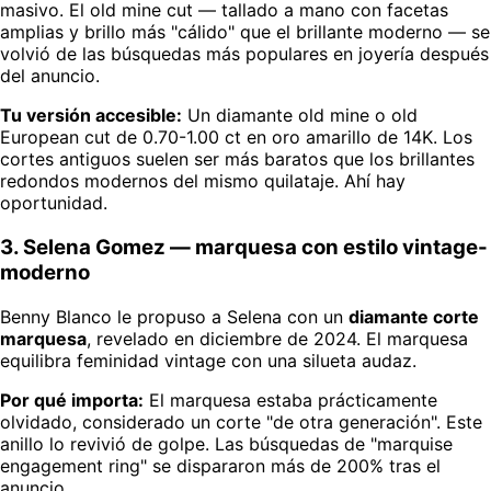
masivo. El old mine cut — tallado a mano con facetas
amplias y brillo más "cálido" que el brillante moderno — se
volvió de las búsquedas más populares en joyería después
del anuncio.
Tu versión accesible:
Un diamante old mine o old
European cut de 0.70-1.00 ct en oro amarillo de 14K. Los
cortes antiguos suelen ser más baratos que los brillantes
redondos modernos del mismo quilataje. Ahí hay
oportunidad.
3. Selena Gomez — marquesa con estilo vintage-
moderno
Benny Blanco le propuso a Selena con un
diamante corte
marquesa
, revelado en diciembre de 2024. El marquesa
equilibra feminidad vintage con una silueta audaz.
Por qué importa:
El marquesa estaba prácticamente
olvidado, considerado un corte "de otra generación". Este
anillo lo revivió de golpe. Las búsquedas de "marquise
engagement ring" se dispararon más de 200% tras el
anuncio.