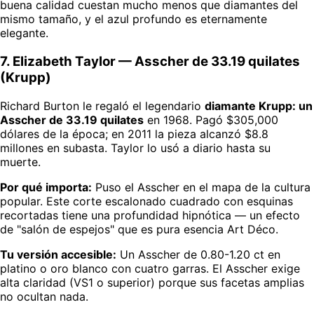
buena calidad cuestan mucho menos que diamantes del
mismo tamaño, y el azul profundo es eternamente
elegante.
7. Elizabeth Taylor — Asscher de 33.19 quilates
(Krupp)
Richard Burton le regaló el legendario
diamante Krupp: un
Asscher de 33.19 quilates
en 1968. Pagó $305,000
dólares de la época; en 2011 la pieza alcanzó $8.8
millones en subasta. Taylor lo usó a diario hasta su
muerte.
Por qué importa:
Puso el Asscher en el mapa de la cultura
popular. Este corte escalonado cuadrado con esquinas
recortadas tiene una profundidad hipnótica — un efecto
de "salón de espejos" que es pura esencia Art Déco.
Tu versión accesible:
Un Asscher de 0.80-1.20 ct en
platino o oro blanco con cuatro garras. El Asscher exige
alta claridad (VS1 o superior) porque sus facetas amplias
no ocultan nada.