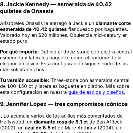
8. Jackie Kennedy — esmeralda de 40.42
quilates de Onassis
Aristóteles Onassis le entregó a Jackie un
diamante corte
esmeralda de 40.42 quilates
flanqueado por baguettes.
Valorado hoy en $20 millones. Opulencia mid-century en
estado puro.
Por qué importa:
Definió el three-stone con piedra central
esmeralda y laterales baguette como el epítome de la
elegancia clásica. Esta configuración sigue siendo de las
más solicitadas hoy.
Tu versión accesible:
Three-stone con esmeralda central
de 1.00-1.50 ct y laterales baguette en platino. Más sobre
esta configuración en nuestra
guía de estilos y diseños
.
9. Jennifer Lopez — tres compromisos icónicos
J.Lo acumula varios de los anillos más comentados de
Hollywood: un
diamante rosa de 6.1 ct
de Ben Affleck
(2002), un
azul de 8.5 ct
de Marc Anthony (2004), un