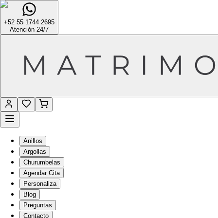
+52 55 1744 2695
Atención 24/7
Anillos
Argollas
Churumbelas
Agendar Cita
Personaliza
Blog
Preguntas
Contacto