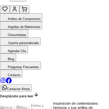
Anillos de Compromiso
Argollas de Matrimonio
Churumbelas
Joyería personalizada
Agendar Cita
Blog
Preguntas Frecuentes
Contacto
Contactar Ahora
Desplázate para leer
Inspiración de celebridades:
Estilos y
Inicio
Blog
famosos y sus anillos de