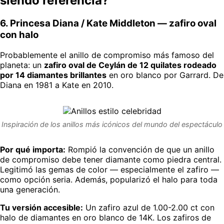
siendo referencia?
6. Princesa Diana / Kate Middleton — zafiro oval
con halo
Probablemente el anillo de compromiso más famoso del
planeta: un
zafiro oval de Ceylán de 12 quilates rodeado
por 14 diamantes brillantes
en oro blanco por Garrard. De
Diana en 1981 a Kate en 2010.
Inspiración de los anillos más icónicos del mundo del espectáculo
Por qué importa:
Rompió la convención de que un anillo
de compromiso debe tener diamante como piedra central.
Legitimó las gemas de color — especialmente el zafiro —
como opción seria. Además, popularizó el halo para toda
una generación.
Tu versión accesible:
Un zafiro azul de 1.00-2.00 ct con
halo de diamantes en oro blanco de 14K. Los zafiros de