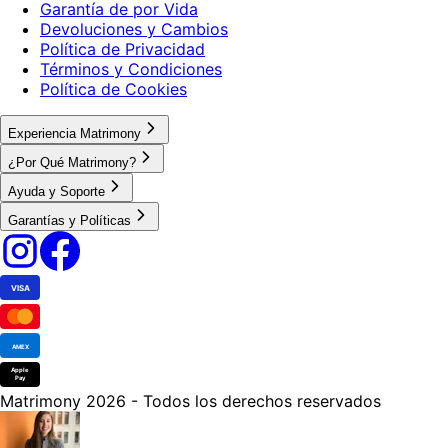
Garantía de por Vida
Devoluciones y Cambios
Política de Privacidad
Términos y Condiciones
Política de Cookies
Experiencia Matrimony
¿Por Qué Matrimony?
Ayuda y Soporte
Garantías y Políticas
VISA
AMEX
Apple
Pay
Matrimony 2026 - Todos los derechos reservados