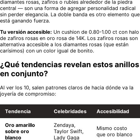
diamantes rosas, zafiros o rubíes alrededor de la piedra
central — son una forma de agregar personalidad radical
sin perder elegancia. La doble banda es otro elemento que
está ganando fuerza.
Tu versión accesible:
Un cushion de 0.80-1.00 ct con halo
de zafiros rosas en oro rosa de 14K. Los zafiros rosas son
alternativa accesible a los diamantes rosas (que están
carísimos) con un color igual de bonito.
¿Qué tendencias revelan estos anillos
en conjunto?
Al ver los 10, salen patrones claros de hacia dónde va la
joyería de compromiso:
Tendencia
Celebridades
Accesibilidad
Oro amarillo
Zendaya,
Mismo costo
sobre oro
Taylor Swift,
que oro blanco
blanco
Lady Gaga