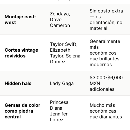
Sin costo extra
Zendaya,
Montaje east-
— es
Dove
west
orientación, no
Cameron
material
Generalmente
Taylor Swift,
más
Cortes vintage
Elizabeth
económicos
revividos
Taylor, Selena
que brillantes
Gomez
modernos
$3,000-$6,000
Hidden halo
Lady Gaga
MXN
adicionales
Princesa
Gemas de color
Mucho más
Diana,
como piedra
económicas
Jennifer
central
que diamantes
Lopez