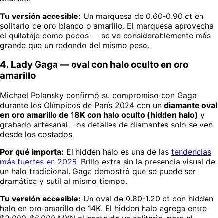
Tu versión accesible:
Un marquesa de 0.60-0.90 ct en
solitario de oro blanco o amarillo. El marquesa aprovecha
el quilataje como pocos — se ve considerablemente más
grande que un redondo del mismo peso.
4. Lady Gaga — oval con halo oculto en oro
amarillo
Michael Polansky confirmó su compromiso con Gaga
durante los Olímpicos de París 2024 con un
diamante oval
en oro amarillo de 18K con halo oculto (hidden halo)
y
grabado artesanal. Los detalles de diamantes solo se ven
desde los costados.
Por qué importa:
El hidden halo es una de las
tendencias
más fuertes en 2026
. Brillo extra sin la presencia visual de
un halo tradicional. Gaga demostró que se puede ser
dramática y sutil al mismo tiempo.
Tu versión accesible:
Un oval de 0.80-1.20 ct con hidden
halo en oro amarillo de 14K. El hidden halo agrega entre