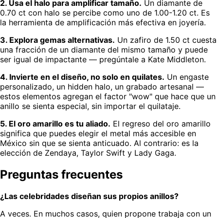
2. Usa el halo para amplificar tamaño.
Un diamante de
0.70 ct con halo se percibe como uno de 1.00-1.20 ct. Es
la herramienta de amplificación más efectiva en joyería.
3. Explora gemas alternativas.
Un zafiro de 1.50 ct cuesta
una fracción de un diamante del mismo tamaño y puede
ser igual de impactante — pregúntale a Kate Middleton.
4. Invierte en el diseño, no solo en quilates.
Un engaste
personalizado, un hidden halo, un grabado artesanal —
estos elementos agregan el factor "wow" que hace que un
anillo se sienta especial, sin importar el quilataje.
5. El oro amarillo es tu aliado.
El regreso del oro amarillo
significa que puedes elegir el metal más accesible en
México sin que se sienta anticuado. Al contrario: es la
elección de Zendaya, Taylor Swift y Lady Gaga.
Preguntas frecuentes
¿Las celebridades diseñan sus propios anillos?
A veces. En muchos casos, quien propone trabaja con un