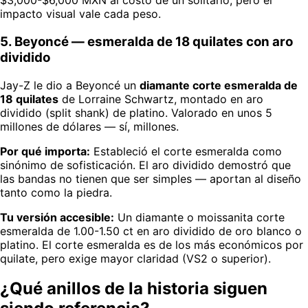
$3,000-$6,000 MXN al costo de un solitario, pero el
impacto visual vale cada peso.
5. Beyoncé — esmeralda de 18 quilates con aro
dividido
Jay-Z le dio a Beyoncé un
diamante corte esmeralda de
18 quilates
de Lorraine Schwartz, montado en aro
dividido (split shank) de platino. Valorado en unos 5
millones de dólares — sí, millones.
Por qué importa:
Estableció el corte esmeralda como
sinónimo de sofisticación. El aro dividido demostró que
las bandas no tienen que ser simples — aportan al diseño
tanto como la piedra.
Tu versión accesible:
Un diamante o moissanita corte
esmeralda de 1.00-1.50 ct en aro dividido de oro blanco o
platino. El corte esmeralda es de los más económicos por
quilate, pero exige mayor claridad (VS2 o superior).
¿Qué anillos de la historia siguen