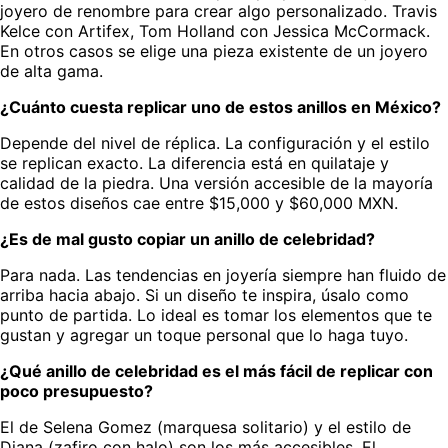
joyero de renombre para crear algo personalizado. Travis
Kelce con Artifex, Tom Holland con Jessica McCormack.
En otros casos se elige una pieza existente de un joyero
de alta gama.
¿Cuánto cuesta replicar uno de estos anillos en México?
Depende del nivel de réplica. La configuración y el estilo
se replican exacto. La diferencia está en quilataje y
calidad de la piedra. Una versión accesible de la mayoría
de estos diseños cae entre $15,000 y $60,000 MXN.
¿Es de mal gusto copiar un anillo de celebridad?
Para nada. Las tendencias en joyería siempre han fluido de
arriba hacia abajo. Si un diseño te inspira, úsalo como
punto de partida. Lo ideal es tomar los elementos que te
gustan y agregar un toque personal que lo haga tuyo.
¿Qué anillo de celebridad es el más fácil de replicar con
poco presupuesto?
El de Selena Gomez (marquesa solitario) y el estilo de
Diana (zafiro con halo) son los más accesibles. El