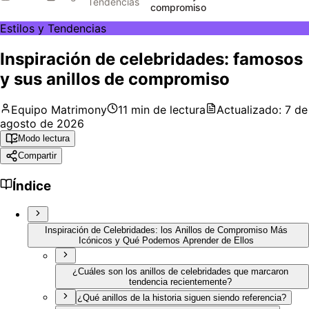
Tendencias
compromiso
Estilos y Tendencias
Inspiración de celebridades: famosos
y sus anillos de compromiso
Equipo Matrimony
11
min de lectura
Actualizado:
7 de
agosto de 2026
Modo lectura
Compartir
Índice
Inspiración de Celebridades: los Anillos de Compromiso Más
Icónicos y Qué Podemos Aprender de Ellos
¿Cuáles son los anillos de celebridades que marcaron
tendencia recientemente?
¿Qué anillos de la historia siguen siendo referencia?