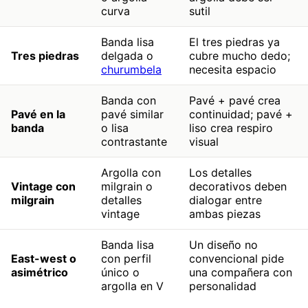
curva
sutil
Banda lisa
El tres piedras ya
Tres piedras
delgada o
cubre mucho dedo;
churumbela
necesita espacio
Banda con
Pavé + pavé crea
Pavé en la
pavé similar
continuidad; pavé +
banda
o lisa
liso crea respiro
contrastante
visual
Argolla con
Los detalles
Vintage con
milgrain o
decorativos deben
milgrain
detalles
dialogar entre
vintage
ambas piezas
Banda lisa
Un diseño no
East-west o
con perfil
convencional pide
asimétrico
único o
una compañera con
argolla en V
personalidad