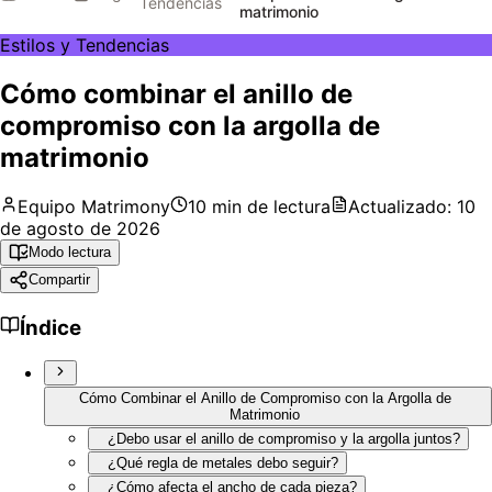
Tendencias
matrimonio
Estilos y Tendencias
Cómo combinar el anillo de
compromiso con la argolla de
matrimonio
Equipo Matrimony
10
min de lectura
Actualizado:
10
de agosto de 2026
Modo lectura
Compartir
Índice
Cómo Combinar el Anillo de Compromiso con la Argolla de
Matrimonio
¿Debo usar el anillo de compromiso y la argolla juntos?
¿Qué regla de metales debo seguir?
¿Cómo afecta el ancho de cada pieza?