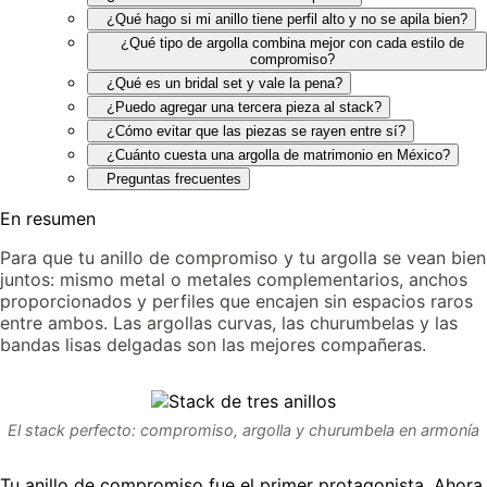
¿Qué hago si mi anillo tiene perfil alto y no se apila bien?
¿Qué tipo de argolla combina mejor con cada estilo de
compromiso?
¿Qué es un bridal set y vale la pena?
¿Puedo agregar una tercera pieza al stack?
¿Cómo evitar que las piezas se rayen entre sí?
¿Cuánto cuesta una argolla de matrimonio en México?
Preguntas frecuentes
En resumen
Para que tu anillo de compromiso y tu argolla se vean bien
juntos: mismo metal o metales complementarios, anchos
proporcionados y perfiles que encajen sin espacios raros
entre ambos. Las argollas curvas, las churumbelas y las
bandas lisas delgadas son las mejores compañeras.
El stack perfecto: compromiso, argolla y churumbela en armonía
Tu anillo de compromiso fue el primer protagonista. Ahora