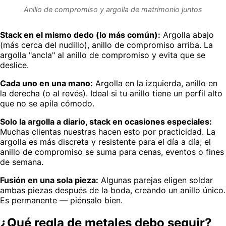
Anillo de compromiso y argolla de matrimonio juntos
Stack en el mismo dedo (lo más común):
Argolla abajo
(más cerca del nudillo), anillo de compromiso arriba. La
argolla "ancla" al anillo de compromiso y evita que se
deslice.
Cada uno en una mano:
Argolla en la izquierda, anillo en
la derecha (o al revés). Ideal si tu anillo tiene un perfil alto
que no se apila cómodo.
Solo la argolla a diario, stack en ocasiones especiales:
Muchas clientas nuestras hacen esto por practicidad. La
argolla es más discreta y resistente para el día a día; el
anillo de compromiso se suma para cenas, eventos o fines
de semana.
Fusión en una sola pieza:
Algunas parejas eligen soldar
ambas piezas después de la boda, creando un anillo único.
Es permanente — piénsalo bien.
¿Qué regla de metales debo seguir?