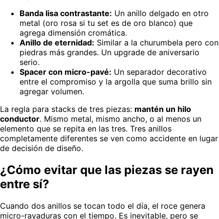
Banda lisa contrastante:
Un anillo delgado en otro
metal (oro rosa si tu set es de oro blanco) que
agrega dimensión cromática.
Anillo de eternidad:
Similar a la churumbela pero con
piedras más grandes. Un upgrade de aniversario
serio.
Spacer con micro-pavé:
Un separador decorativo
entre el compromiso y la argolla que suma brillo sin
agregar volumen.
La regla para stacks de tres piezas:
mantén un hilo
conductor
. Mismo metal, mismo ancho, o al menos un
elemento que se repita en las tres. Tres anillos
completamente diferentes se ven como accidente en lugar
de decisión de diseño.
¿Cómo evitar que las piezas se rayen
entre sí?
Cuando dos anillos se tocan todo el día, el roce genera
micro-rayaduras con el tiempo. Es inevitable, pero se