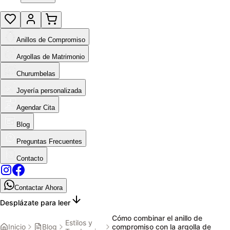
Anillos de Compromiso
Argollas de Matrimonio
Churumbelas
Joyería personalizada
Agendar Cita
Blog
Preguntas Frecuentes
Contacto
Contactar Ahora
Desplázate para leer
Cómo combinar el anillo de
Estilos y
Inicio
Blog
compromiso con la argolla de