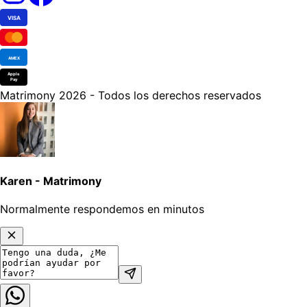
VISA
AMEX
Apple
Pay
Matrimony 2026 - Todos los derechos reservados
Karen - Matrimony
Normalmente respondemos en minutos