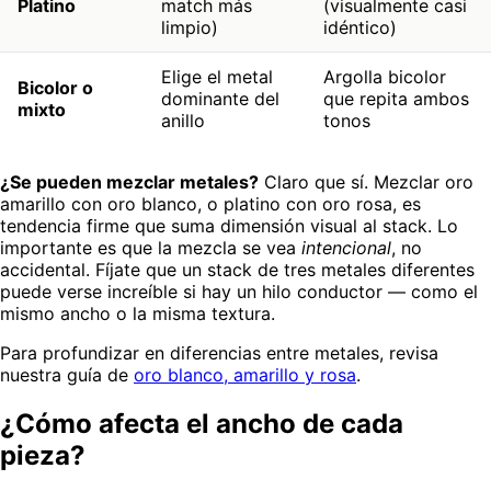
Platino
match más
(visualmente casi
limpio)
idéntico)
Elige el metal
Argolla bicolor
Bicolor o
dominante del
que repita ambos
mixto
anillo
tonos
¿Se pueden mezclar metales?
Claro que sí. Mezclar oro
amarillo con oro blanco, o platino con oro rosa, es
tendencia firme que suma dimensión visual al stack. Lo
importante es que la mezcla se vea
intencional
, no
accidental. Fíjate que un stack de tres metales diferentes
puede verse increíble si hay un hilo conductor — como el
mismo ancho o la misma textura.
Para profundizar en diferencias entre metales, revisa
nuestra guía de
oro blanco, amarillo y rosa
.
¿Cómo afecta el ancho de cada
pieza?