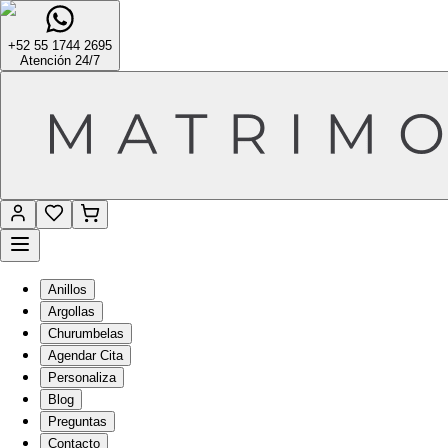
+52 55 1744 2695
Atención 24/7
Anillos
Argollas
Churumbelas
Agendar Cita
Personaliza
Blog
Preguntas
Contacto