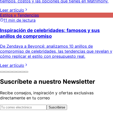
tiempos, costos y las opciones que tienes en Matrimony.
Leer artículo
Estilos y Tendencias
11
min de lectura
Inspiración de celebridades: famosos y sus
anillos de compromiso
De Zendaya a Beyoncé: analizamos 10 anillos de
compromiso de celebridades, las tendencias que revelan y
cómo replicar el estilo con presupuesto real.
Leer artículo
Suscríbete a nuestro Newsletter
Recibe consejos, inspiración y ofertas exclusivas
directamente en tu correo
Suscribirse