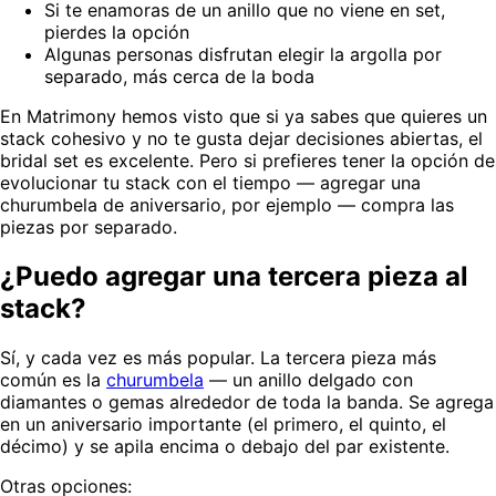
Si te enamoras de un anillo que no viene en set,
pierdes la opción
Algunas personas disfrutan elegir la argolla por
separado, más cerca de la boda
En Matrimony hemos visto que si ya sabes que quieres un
stack cohesivo y no te gusta dejar decisiones abiertas, el
bridal set es excelente. Pero si prefieres tener la opción de
evolucionar tu stack con el tiempo — agregar una
churumbela de aniversario, por ejemplo — compra las
piezas por separado.
¿Puedo agregar una tercera pieza al
stack?
Sí, y cada vez es más popular. La tercera pieza más
común es la
churumbela
— un anillo delgado con
diamantes o gemas alrededor de toda la banda. Se agrega
en un aniversario importante (el primero, el quinto, el
décimo) y se apila encima o debajo del par existente.
Otras opciones: