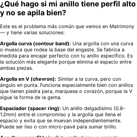
¿Qué hago si mi anillo tiene perfil alto
y no se apila bien?
Este es el problema más común que vemos en Matrimony
— y tiene varias soluciones:
Argolla curva (contour band):
Una argolla con una curva
o muesca que rodea la base del engaste. Se fabrica a
medida para encajar perfecto con tu anillo específico. Es
la solución más elegante porque elimina el espacio entre
ambas piezas.
Argolla en V (chevron):
Similar a la curva, pero con
ángulo en punta. Funciona especialmente bien con anillos
que tienen piedra pera, marquesa o corazón, porque la V
sigue la forma de la gema.
Espaciador (spacer ring):
Un anillo delgadísimo (0.8-
1.2mm) entre el compromiso y la argolla que llena el
espacio y evita que se muevan independientemente.
Puede ser liso o con micro-pavé para sumar brillo.