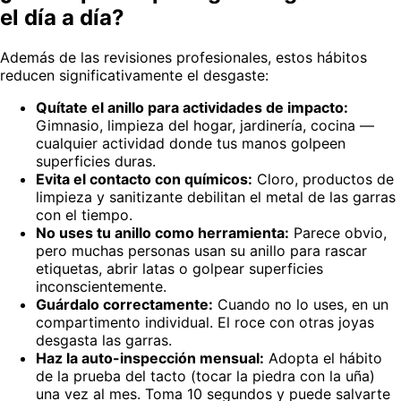
el día a día?
Además de las revisiones profesionales, estos hábitos
reducen significativamente el desgaste:
Quítate el anillo para actividades de impacto:
Gimnasio, limpieza del hogar, jardinería, cocina —
cualquier actividad donde tus manos golpeen
superficies duras.
Evita el contacto con químicos:
Cloro, productos de
limpieza y sanitizante debilitan el metal de las garras
con el tiempo.
No uses tu anillo como herramienta:
Parece obvio,
pero muchas personas usan su anillo para rascar
etiquetas, abrir latas o golpear superficies
inconscientemente.
Guárdalo correctamente:
Cuando no lo uses, en un
compartimento individual. El roce con otras joyas
desgasta las garras.
Haz la auto-inspección mensual:
Adopta el hábito
de la prueba del tacto (tocar la piedra con la uña)
una vez al mes. Toma 10 segundos y puede salvarte