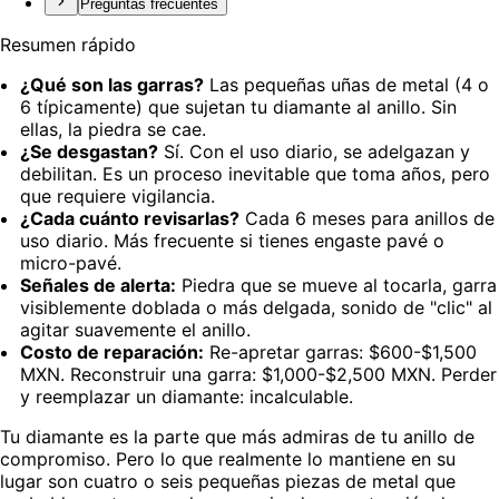
Preguntas frecuentes
Resumen rápido
¿Qué son las garras?
Las pequeñas uñas de metal (4 o
6 típicamente) que sujetan tu diamante al anillo. Sin
ellas, la piedra se cae.
¿Se desgastan?
Sí. Con el uso diario, se adelgazan y
debilitan. Es un proceso inevitable que toma años, pero
que requiere vigilancia.
¿Cada cuánto revisarlas?
Cada 6 meses para anillos de
uso diario. Más frecuente si tienes engaste pavé o
micro-pavé.
Señales de alerta:
Piedra que se mueve al tocarla, garra
visiblemente doblada o más delgada, sonido de "clic" al
agitar suavemente el anillo.
Costo de reparación:
Re-apretar garras: $600-$1,500
MXN. Reconstruir una garra: $1,000-$2,500 MXN. Perder
y reemplazar un diamante: incalculable.
Tu diamante es la parte que más admiras de tu anillo de
compromiso. Pero lo que realmente lo mantiene en su
lugar son cuatro o seis pequeñas piezas de metal que