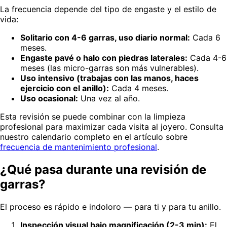
La frecuencia depende del tipo de engaste y el estilo de
vida:
Solitario con 4-6 garras, uso diario normal:
Cada 6
meses.
Engaste pavé o halo con piedras laterales:
Cada 4-6
meses (las micro-garras son más vulnerables).
Uso intensivo (trabajas con las manos, haces
ejercicio con el anillo):
Cada 4 meses.
Uso ocasional:
Una vez al año.
Esta revisión se puede combinar con la limpieza
profesional para maximizar cada visita al joyero. Consulta
nuestro calendario completo en el artículo sobre
frecuencia de mantenimiento profesional
.
¿Qué pasa durante una revisión de
garras?
El proceso es rápido e indoloro — para ti y para tu anillo.
Inspección visual bajo magnificación (2-3 min):
El