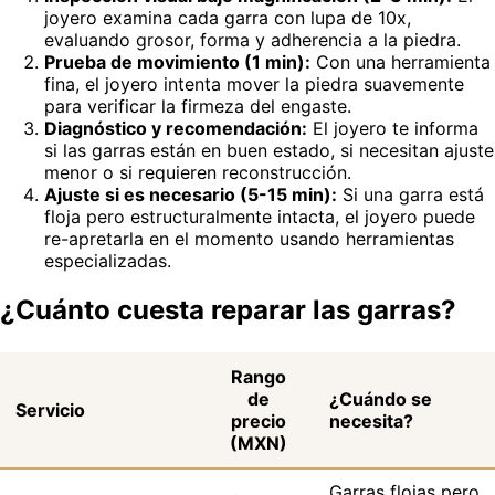
joyero examina cada garra con lupa de 10x,
evaluando grosor, forma y adherencia a la piedra.
Prueba de movimiento (1 min):
Con una herramienta
fina, el joyero intenta mover la piedra suavemente
para verificar la firmeza del engaste.
Diagnóstico y recomendación:
El joyero te informa
si las garras están en buen estado, si necesitan ajuste
menor o si requieren reconstrucción.
Ajuste si es necesario (5-15 min):
Si una garra está
floja pero estructuralmente intacta, el joyero puede
re-apretarla en el momento usando herramientas
especializadas.
¿Cuánto cuesta reparar las garras?
Rango
de
¿Cuándo se
Servicio
precio
necesita?
(MXN)
Garras flojas pero