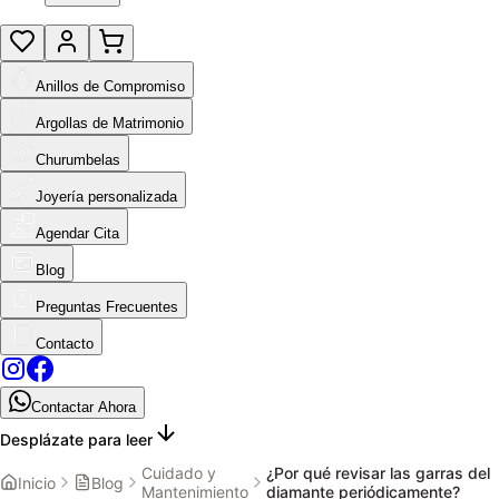
Anillos de Compromiso
Argollas de Matrimonio
Churumbelas
Joyería personalizada
Agendar Cita
Blog
Preguntas Frecuentes
Contacto
Contactar Ahora
Desplázate para leer
Cuidado y
¿Por qué revisar las garras del
Inicio
Blog
Mantenimiento
diamante periódicamente?