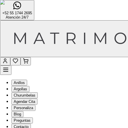
+52 55 1744 2695
Atención 24/7
Anillos
Argollas
Churumbelas
Agendar Cita
Personaliza
Blog
Preguntas
Contacto