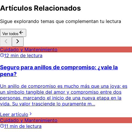
Artículos Relacionados
Sigue explorando temas que complementan tu lectura
Ver todos
Cuidado y Mantenimiento
12
min de lectura
Seguro para anillos de compromiso: ¿vale la
pena?
Un anillo de compromiso es mucho más que una joya; es
un símbolo tangible del amor y compromiso entre dos
personas, marcando el inicio de una nueva etapa en la
vida. Su valor trasciende lo puramente m...
Leer artículo
Cuidado y Mantenimiento
11
min de lectura