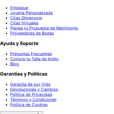
Empaque
Joyería Personalizada
Citas Showroom
Citas Virtuales
Planea tu Propuesta de Matrimonio
Proveedores de Bodas
Ayuda y Soporte
Preguntas Frecuentes
Conoce tu Talla de Anillo
Blog
Garantías y Políticas
Garantía de por Vida
Devoluciones y Cambios
Política de Privacidad
Términos y Condiciones
Política de Cookies