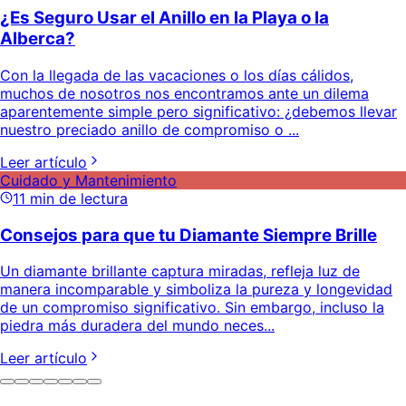
¿Es Seguro Usar el Anillo en la Playa o la
Alberca?
Con la llegada de las vacaciones o los días cálidos,
muchos de nosotros nos encontramos ante un dilema
aparentemente simple pero significativo: ¿debemos llevar
nuestro preciado anillo de compromiso o ...
Leer artículo
Cuidado y Mantenimiento
11
min de lectura
Consejos para que tu Diamante Siempre Brille
Un diamante brillante captura miradas, refleja luz de
manera incomparable y simboliza la pureza y longevidad
de un compromiso significativo. Sin embargo, incluso la
piedra más duradera del mundo neces...
Leer artículo