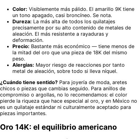
Color:
Visiblemente más pálido. El amarillo 9K tiene
un tono apagado, casi broncíneo. Se nota.
Dureza:
La más alta de todos los quilatajes
precisamente por su alto contenido de metales de
aleación. El más resistente a rayaduras y
deformación.
Precio:
Bastante más económico — tiene menos de
la mitad del oro que una pieza de 18K del mismo
peso.
Alergias:
Mayor riesgo de reacciones por tanto
metal de aleación, sobre todo si lleva níquel.
¿Cuándo tiene sentido?
Para joyería de moda, aretes
chicos o piezas que cambias seguido. Para anillos de
compromiso o argollas, no lo recomendamos: el color
pierde la riqueza que hace especial al oro, y en México no
es un quilataje estándar ni culturalmente aceptado para
piezas importantes.
Oro 14K: el equilibrio americano