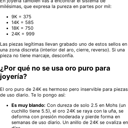
En joyería también vas a encontrar el sistema de
milésimas, que expresa la pureza en partes por mil:
9K = 375
14K = 585
18K = 750
24K = 999
Las piezas legítimas llevan grabado uno de estos sellos en
una zona discreta (interior del aro, cierre, reverso). Si una
pieza no tiene marcaje, desconfía.
¿Por qué no se usa oro puro para
joyería?
El oro puro de 24K es hermoso pero inservible para piezas
de uso diario. Te lo pongo así:
Es muy blando:
Con dureza de solo 2.5 en Mohs (un
cuchillo tiene 5.5), el oro 24K se raya con la uña, se
deforma con presión moderada y pierde forma en
semanas de uso diario. Un anillo de 24K se ovaliza en
días.