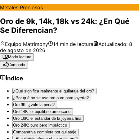
Metales Preciosos
Oro de 9k, 14k, 18k vs 24k: ¿En Qué
Se Diferencian?
Equipo Matrimony
14
min de lectura
Actualizado:
8
de agosto de 2026
Modo lectura
Compartir
Índice
¿Qué significa realmente el quilataje del oro?
¿Por qué no se usa oro puro para joyería?
Oro 9K: ¿vale la pena?
Oro 14K: el equilibrio americano
Oro 18K: el estándar de la joyería fina
Oro 24K: puro pero impráctico
Comparativa completa por quilataje
¿El quilataje afecta el color del oro?