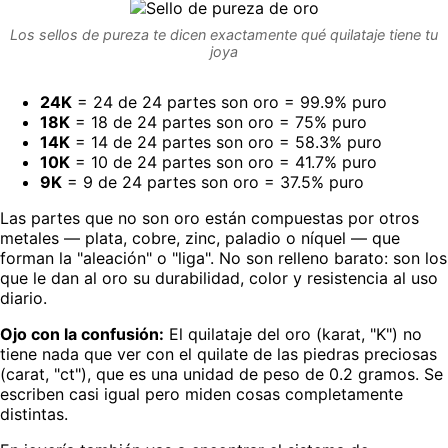
Los sellos de pureza te dicen exactamente qué quilataje tiene tu
joya
24K
= 24 de 24 partes son oro = 99.9% puro
18K
= 18 de 24 partes son oro = 75% puro
14K
= 14 de 24 partes son oro = 58.3% puro
10K
= 10 de 24 partes son oro = 41.7% puro
9K
= 9 de 24 partes son oro = 37.5% puro
Las partes que no son oro están compuestas por otros
metales — plata, cobre, zinc, paladio o níquel — que
forman la "aleación" o "liga". No son relleno barato: son los
que le dan al oro su durabilidad, color y resistencia al uso
diario.
Ojo con la confusión:
El quilataje del oro (karat, "K") no
tiene nada que ver con el quilate de las piedras preciosas
(carat, "ct"), que es una unidad de peso de 0.2 gramos. Se
escriben casi igual pero miden cosas completamente
distintas.