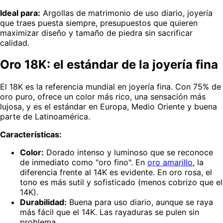
Ideal para:
Argollas de matrimonio de uso diario, joyería
que traes puesta siempre, presupuestos que quieren
maximizar diseño y tamaño de piedra sin sacrificar
calidad.
Oro 18K: el estándar de la joyería fina
El 18K es la referencia mundial en joyería fina. Con 75% de
oro puro, ofrece un color más rico, una sensación más
lujosa, y es el estándar en Europa, Medio Oriente y buena
parte de Latinoamérica.
Características:
Color:
Dorado intenso y luminoso que se reconoce
de inmediato como "oro fino". En
oro amarillo
, la
diferencia frente al 14K es evidente. En oro rosa, el
tono es más sutil y sofisticado (menos cobrizo que el
14K).
Durabilidad:
Buena para uso diario, aunque se raya
más fácil que el 14K. Las rayaduras se pulen sin
problema.