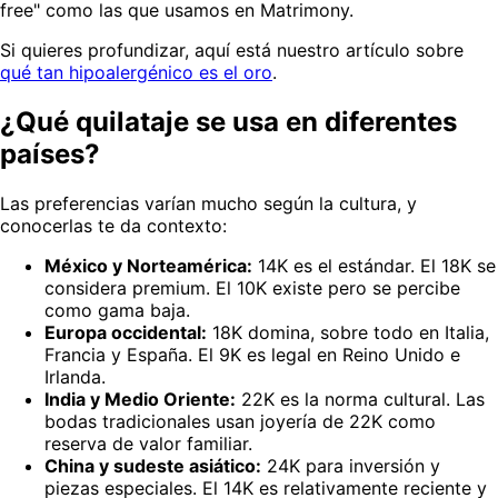
free" como las que usamos en Matrimony.
Si quieres profundizar, aquí está nuestro artículo sobre
qué tan hipoalergénico es el oro
.
¿Qué quilataje se usa en diferentes
países?
Las preferencias varían mucho según la cultura, y
conocerlas te da contexto:
México y Norteamérica:
14K es el estándar. El 18K se
considera premium. El 10K existe pero se percibe
como gama baja.
Europa occidental:
18K domina, sobre todo en Italia,
Francia y España. El 9K es legal en Reino Unido e
Irlanda.
India y Medio Oriente:
22K es la norma cultural. Las
bodas tradicionales usan joyería de 22K como
reserva de valor familiar.
China y sudeste asiático:
24K para inversión y
piezas especiales. El 14K es relativamente reciente y