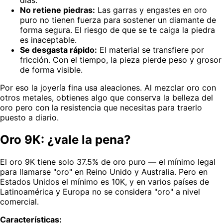
No retiene piedras:
Las garras y engastes en oro
puro no tienen fuerza para sostener un diamante de
forma segura. El riesgo de que se te caiga la piedra
es inaceptable.
Se desgasta rápido:
El material se transfiere por
fricción. Con el tiempo, la pieza pierde peso y grosor
de forma visible.
Por eso la joyería fina usa aleaciones. Al mezclar oro con
otros metales, obtienes algo que conserva la belleza del
oro pero con la resistencia que necesitas para traerlo
puesto a diario.
Oro 9K: ¿vale la pena?
El oro 9K tiene solo 37.5% de oro puro — el mínimo legal
para llamarse "oro" en Reino Unido y Australia. Pero en
Estados Unidos el mínimo es 10K, y en varios países de
Latinoamérica y Europa no se considera "oro" a nivel
comercial.
Características: