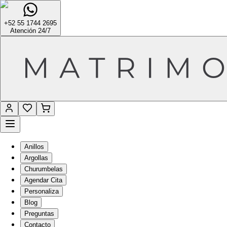
+52 55 1744 2695
Atención 24/7
Anillos
Argollas
Churumbelas
Agendar Cita
Personaliza
Blog
Preguntas
Contacto