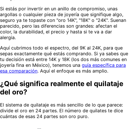
Si estás por invertir en un anillo de compromiso, unas
argollas o cualquier pieza de joyería que signifique algo,
seguro ya te topaste con "oro 14K", "18K" o "24K". Suenan
parecido, pero las diferencias son grandes: afectan el
color, la durabilidad, el precio y hasta si te va a dar
alergia.
Aquí cubrimos todo el espectro, del 9K al 24K, para que
sepas exactamente qué estás comprando. Si ya sabes que
tu decisión está entre 14K y 18K (los dos más comunes en
joyería fina en México), tenemos una
guía específica para
esa comparación
. Aquí el enfoque es más amplio.
¿Qué significa realmente el quilataje
del oro?
El sistema de quilataje es más sencillo de lo que parece:
divide el oro en 24 partes. El número de quilates te dice
cuántas de esas 24 partes son oro puro.