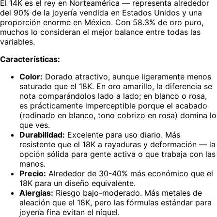
El 14K es el rey en Norteamérica — representa alrededor
del 90% de la joyería vendida en Estados Unidos y una
proporción enorme en México. Con 58.3% de oro puro,
muchos lo consideran el mejor balance entre todas las
variables.
Características:
Color:
Dorado atractivo, aunque ligeramente menos
saturado que el 18K. En oro amarillo, la diferencia se
nota comparándolos lado a lado; en blanco o rosa,
es prácticamente imperceptible porque el acabado
(rodinado en blanco, tono cobrizo en rosa) domina lo
que ves.
Durabilidad:
Excelente para uso diario. Más
resistente que el 18K a rayaduras y deformación — la
opción sólida para gente activa o que trabaja con las
manos.
Precio:
Alrededor de 30-40% más económico que el
18K para un diseño equivalente.
Alergias:
Riesgo bajo-moderado. Más metales de
aleación que el 18K, pero las fórmulas estándar para
joyería fina evitan el níquel.