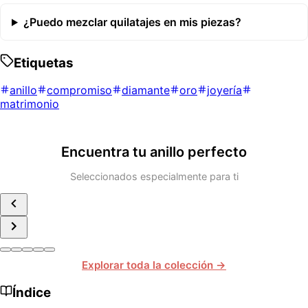
¿Puedo mezclar quilatajes en mis piezas?
Etiquetas
anillo
compromiso
diamante
oro
joyería
matrimonio
Encuentra tu anillo perfecto
Seleccionados especialmente para ti
Explorar toda la colección →
Índice