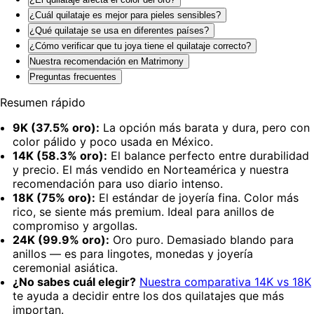
¿Cuál quilataje es mejor para pieles sensibles?
¿Qué quilataje se usa en diferentes países?
¿Cómo verificar que tu joya tiene el quilataje correcto?
Nuestra recomendación en Matrimony
Preguntas frecuentes
Resumen rápido
9K (37.5% oro):
La opción más barata y dura, pero con
color pálido y poco usada en México.
14K (58.3% oro):
El balance perfecto entre durabilidad
y precio. El más vendido en Norteamérica y nuestra
recomendación para uso diario intenso.
18K (75% oro):
El estándar de joyería fina. Color más
rico, se siente más premium. Ideal para anillos de
compromiso y argollas.
24K (99.9% oro):
Oro puro. Demasiado blando para
anillos — es para lingotes, monedas y joyería
ceremonial asiática.
¿No sabes cuál elegir?
Nuestra comparativa 14K vs 18K
te ayuda a decidir entre los dos quilatajes que más
importan.