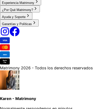
Experiencia Matrimony
¿Por Qué Matrimony?
Ayuda y Soporte
Garantías y Políticas
VISA
AMEX
Apple
Pay
Matrimony 2026 - Todos los derechos reservados
Karen - Matrimony
Normalmente respondemos en minutos