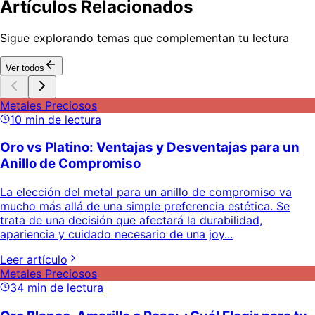
Artículos Relacionados
Sigue explorando temas que complementan tu lectura
Ver todos
Metales Preciosos
10
min de lectura
Oro vs Platino: Ventajas y Desventajas para un
Anillo de Compromiso
La elección del metal para un anillo de compromiso va
mucho más allá de una simple preferencia estética. Se
trata de una decisión que afectará la durabilidad,
apariencia y cuidado necesario de una joy...
Leer artículo
Metales Preciosos
34
min de lectura