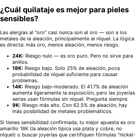
¿Cuál quilataje es mejor para pieles
sensibles?
Las alergias al "oro" casi nunca son al oro — son a los
metales de la aleación, principalmente al níquel. La lógica
es directa: más oro, menos aleación, menos riesgo.
24K:
Riesgo nulo — es oro puro. Pero no sirve para
anillos.
18K:
Riesgo bajo. Solo 25% de aleación, poca
probabilidad de níquel suficiente para causar
problemas.
14K:
Riesgo bajo-moderado. El 41.7% de aleación
aumenta ligeramente la exposición, pero las joyerías
serias usan fórmulas sin níquel. Pregunta siempre.
9K:
Riesgo más alto. Con 62.5% de aleación, hay
más posibilidad de metales problemáticos.
Si tienes sensibilidad confirmada, tu mejor apuesta es oro
amarillo 18K (la aleación típica usa plata y cobre, no
níquel) o buscar joyerías que certifiquen fórmulas "nickel-