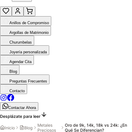
Anillos de Compromiso
Argollas de Matrimonio
Churumbelas
Joyería personalizada
Agendar Cita
Blog
Preguntas Frecuentes
Contacto
Contactar Ahora
Desplázate para leer
Metales
Oro de 9k, 14k, 18k vs 24k: ¿En
Inicio
Blog
Preciosos
Qué Se Diferencian?