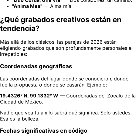
"Duo Corda, Una Via"
— Dos corazones, un camino.
"Anima Mea"
— Alma mía.
¿Qué grabados creativos están en
tendencia?
Más allá de los clásicos, las parejas de 2026 están
eligiendo grabados que son profundamente personales e
irrepetibles:
Coordenadas geográficas
Las coordenadas del lugar donde se conocieron, donde
fue la propuesta o donde se casarán. Ejemplo:
19.4326° N, 99.1332° W
— Coordenadas del Zócalo de la
Ciudad de México.
Nadie que vea tu anillo sabrá qué significa. Solo ustedes.
Esa es la belleza.
Fechas significativas en código