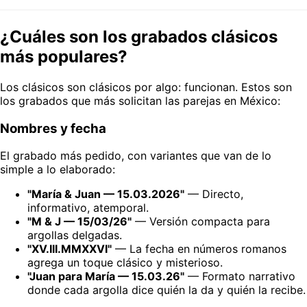
¿Cuáles son los grabados clásicos
más populares?
Los clásicos son clásicos por algo: funcionan. Estos son
los grabados que más solicitan las parejas en México:
Nombres y fecha
El grabado más pedido, con variantes que van de lo
simple a lo elaborado:
"María & Juan — 15.03.2026"
— Directo,
informativo, atemporal.
"M & J — 15/03/26"
— Versión compacta para
argollas delgadas.
"XV.III.MMXXVI"
— La fecha en números romanos
agrega un toque clásico y misterioso.
"Juan para María — 15.03.26"
— Formato narrativo
donde cada argolla dice quién la da y quién la recibe.