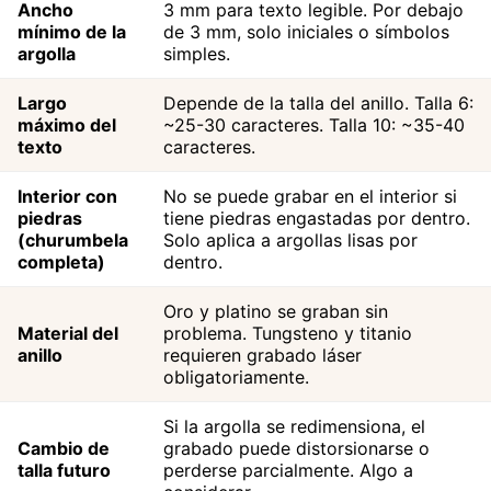
Ancho
3 mm para texto legible. Por debajo
mínimo de la
de 3 mm, solo iniciales o símbolos
argolla
simples.
Largo
Depende de la talla del anillo. Talla 6:
máximo del
~25-30 caracteres. Talla 10: ~35-40
texto
caracteres.
Interior con
No se puede grabar en el interior si
piedras
tiene piedras engastadas por dentro.
(churumbela
Solo aplica a argollas lisas por
completa)
dentro.
Oro y platino se graban sin
Material del
problema. Tungsteno y titanio
anillo
requieren grabado láser
obligatoriamente.
Si la argolla se redimensiona, el
Cambio de
grabado puede distorsionarse o
talla futuro
perderse parcialmente. Algo a