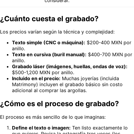
considerar.
¿Cuánto cuesta el grabado?
Los precios varían según la técnica y complejidad:
Texto simple (CNC o máquina):
$200-400 MXN por
anillo.
Texto en cursiva (buril manual):
$400-700 MXN por
anillo.
Grabado láser (imágenes, huellas, ondas de voz):
$500-1,200 MXN por anillo.
Incluido en el precio:
Muchas joyerías (incluida
Matrimony) incluyen el grabado básico sin costo
adicional al comprar las argollas.
¿Cómo es el proceso de grabado?
El proceso es más sencillo de lo que imaginas:
Define el texto o imagen:
Ten listo exactamente lo
que quieres. Revisa la ortografía tres veces (los