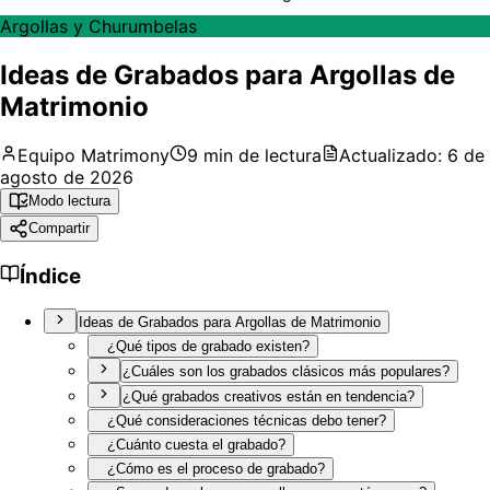
Argollas y Churumbelas
Ideas de Grabados para Argollas de
Matrimonio
Equipo Matrimony
9
min de lectura
Actualizado:
6 de
agosto de 2026
Modo lectura
Compartir
Índice
Ideas de Grabados para Argollas de Matrimonio
¿Qué tipos de grabado existen?
¿Cuáles son los grabados clásicos más populares?
¿Qué grabados creativos están en tendencia?
¿Qué consideraciones técnicas debo tener?
¿Cuánto cuesta el grabado?
¿Cómo es el proceso de grabado?