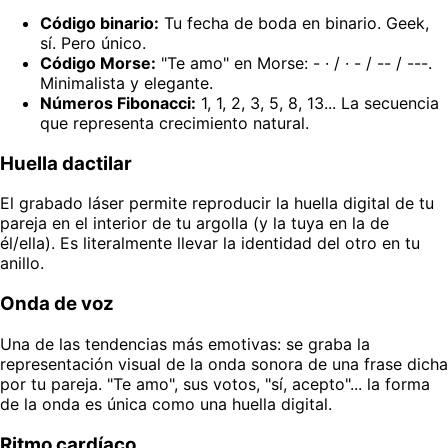
Código binario:
Tu fecha de boda en binario. Geek,
sí. Pero único.
Código Morse:
"Te amo" en Morse: - · / · - / -- / ---.
Minimalista y elegante.
Números Fibonacci:
1, 1, 2, 3, 5, 8, 13... La secuencia
que representa crecimiento natural.
Huella dactilar
El grabado láser permite reproducir la huella digital de tu
pareja en el interior de tu argolla (y la tuya en la de
él/ella). Es literalmente llevar la identidad del otro en tu
anillo.
Onda de voz
Una de las tendencias más emotivas: se graba la
representación visual de la onda sonora de una frase dicha
por tu pareja. "Te amo", sus votos, "sí, acepto"... la forma
de la onda es única como una huella digital.
Ritmo cardíaco