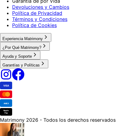
Garantía de por Vida
Devoluciones y Cambios
Política de Privacidad
Términos y Condiciones
Política de Cookies
Experiencia Matrimony
¿Por Qué Matrimony?
Ayuda y Soporte
Garantías y Políticas
VISA
AMEX
Apple
Pay
Matrimony 2026 - Todos los derechos reservados