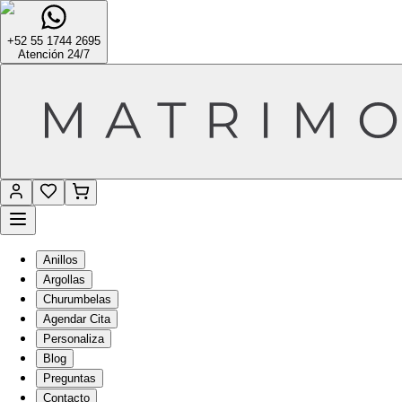
+52 55 1744 2695
Atención 24/7
Anillos
Argollas
Churumbelas
Agendar Cita
Personaliza
Blog
Preguntas
Contacto