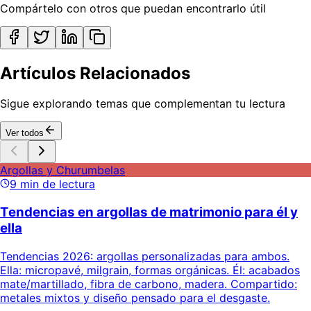
Compártelo con otros que puedan encontrarlo útil
Artículos Relacionados
Sigue explorando temas que complementan tu lectura
Ver todos
Argollas y Churumbelas
9
min de lectura
Tendencias en argollas de matrimonio para él y
ella
Tendencias 2026: argollas personalizadas para ambos.
Ella: micropavé, milgrain, formas orgánicas. Él: acabados
mate/martillado, fibra de carbono, madera. Compartido:
metales mixtos y diseño pensado para el desgaste.