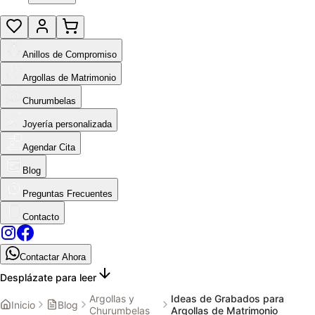
Anillos de Compromiso
Argollas de Matrimonio
Churumbelas
Joyería personalizada
Agendar Cita
Blog
Preguntas Frecuentes
Contacto
Contactar Ahora
Desplázate para leer
Argollas y
Ideas de Grabados para
Inicio
Blog
Churumbelas
Argollas de Matrimonio