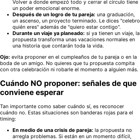
Volver a donde empezó todo y cerrar el círculo tiene
un poder emocional enorme.
Después de un logro de tu pareja:
una graduación,
un ascenso, un proyecto terminado. Le dices "celebro
quién eres" además de "quiero estar contigo".
Durante un viaje ya planeado:
si ya tienen un viaje, la
propuesta transforma unas vacaciones normales en
una historia que contarán toda la vida.
Ojo:
evita proponer en el cumpleaños de tu pareja o en la
boda de un amigo. No quieres que tu propuesta compita
con otra celebración ni robarle el momento a alguien más.
Cuándo NO proponer: señales de que
conviene esperar
Tan importante como saber cuándo sí, es reconocer
cuándo no. Estas situaciones son banderas rojas para el
timing:
En medio de una crisis de pareja:
la propuesta no
arregla problemas. Si están en un momento difícil,