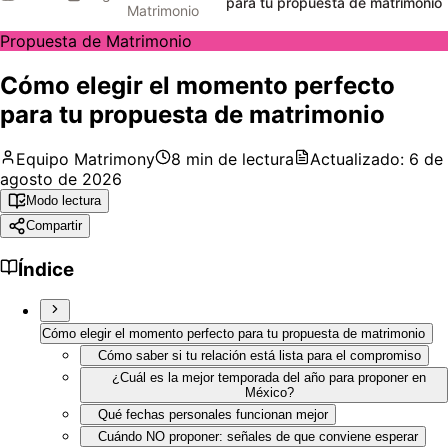
para tu propuesta de matrimonio
Matrimonio
Propuesta de Matrimonio
Cómo elegir el momento perfecto
para tu propuesta de matrimonio
Equipo Matrimony
8
min de lectura
Actualizado:
6 de
agosto de 2026
Modo lectura
Compartir
Índice
Cómo elegir el momento perfecto para tu propuesta de matrimonio
Cómo saber si tu relación está lista para el compromiso
¿Cuál es la mejor temporada del año para proponer en
México?
Qué fechas personales funcionan mejor
Cuándo NO proponer: señales de que conviene esperar