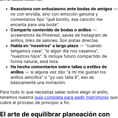
Reacciona con entusiasmo ante bodas de amigos
—
no con envidia, sino con emoción genuina y
comentarios tipo "qué bonito, esa canción me
encanta para una boda".
Comparte contenido de bodas o anillos
—
screenshots de Pinterest, saves de Instagram de
anillos, links de salones. Son pistas directas.
Habla en "nosotros" a largo plazo
— "cuando
tengamos casa", "si algún día nos casamos",
"nuestros hijos". Si incluye futuro compartido de
forma natural, está lista.
Ha hecho comentarios sobre tallas o estilos de
anillos
— si alguna vez dijo "a mí me gustan los
anillos sencillos" o "yo uso talla 6", eso es
básicamente una invitación.
Para todo lo que necesitas saber sobre elegir el anillo,
tenemos nuestra
guía completa para pedir matrimonio
que
cubre el proceso de principio a fin.
El arte de equilibrar planeación con