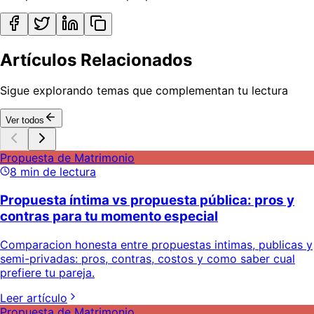
Artículos Relacionados
Sigue explorando temas que complementan tu lectura
Ver todos
Propuesta de Matrimonio
8
min de lectura
Propuesta íntima vs propuesta pública: pros y
contras para tu momento especial
Comparacion honesta entre propuestas intimas, publicas y
semi-privadas: pros, contras, costos y como saber cual
prefiere tu pareja.
Leer artículo
Propuesta de Matrimonio