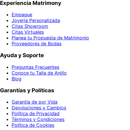
Experiencia Matrimony
Empaque
Joyería Personalizada
Citas Showroom
Citas Virtuales
Planea tu Propuesta de Matrimonio
Proveedores de Bodas
Ayuda y Soporte
Preguntas Frecuentes
Conoce tu Talla de Anillo
Blog
Garantías y Políticas
Garantía de por Vida
Devoluciones y Cambios
Política de Privacidad
Términos y Condiciones
Política de Cookies