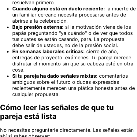
resuelvan primero.
Cuando alguno está en duelo reciente:
la muerte de
un familiar cercano necesita procesarse antes de
abrirse a la celebración.
Bajo presión externa:
si la motivación viene de los
papás preguntando "ya cuándo" o de ver que todos
tus cuates se están casando, para. La propuesta
debe salir de ustedes, no de la presión social.
En semanas laborales críticas:
cierre de año,
entregas de proyecto, exámenes. Tu pareja merece
disfrutar el momento sin que su cabeza esté en otra
cosa.
Si tu pareja ha dado señales mixtas:
comentarios
ambiguos sobre el futuro o dudas expresadas
recientemente merecen una plática honesta antes de
cualquier propuesta.
Cómo leer las señales de que tu
pareja está lista
No necesitas preguntarle directamente. Las señales están
ahí si sabes observar: