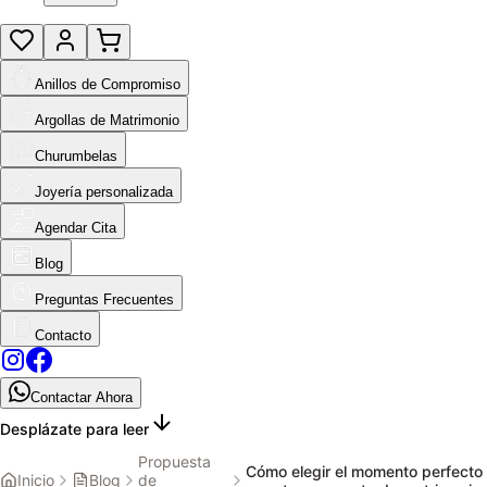
Anillos de Compromiso
Argollas de Matrimonio
Churumbelas
Joyería personalizada
Agendar Cita
Blog
Preguntas Frecuentes
Contacto
Contactar Ahora
Desplázate para leer
Propuesta
Cómo elegir el momento perfecto
Inicio
Blog
de