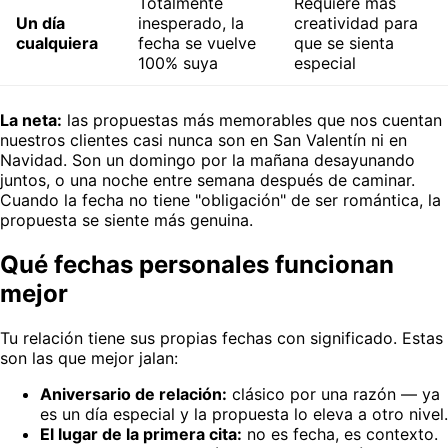
Totalmente
Requiere más
Un día
inesperado, la
creatividad para
cualquiera
fecha se vuelve
que se sienta
100% suya
especial
La neta:
las propuestas más memorables que nos cuentan
nuestros clientes casi nunca son en San Valentín ni en
Navidad. Son un domingo por la mañana desayunando
juntos, o una noche entre semana después de caminar.
Cuando la fecha no tiene "obligación" de ser romántica, la
propuesta se siente más genuina.
Qué fechas personales funcionan
mejor
Tu relación tiene sus propias fechas con significado. Estas
son las que mejor jalan:
Aniversario de relación:
clásico por una razón — ya
es un día especial y la propuesta lo eleva a otro nivel.
El lugar de la primera cita:
no es fecha, es contexto.