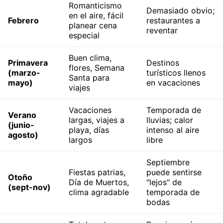
Romanticismo
Demasiado obvio;
en el aire, fácil
Febrero
restaurantes a
planear cena
reventar
especial
Buen clima,
Primavera
Destinos
flores, Semana
(marzo-
turísticos llenos
Santa para
mayo)
en vacaciones
viajes
Vacaciones
Temporada de
Verano
largas, viajes a
lluvias; calor
(junio-
playa, días
intenso al aire
agosto)
largos
libre
Septiembre
Fiestas patrias,
puede sentirse
Otoño
Día de Muertos,
"lejos" de
(sept-nov)
clima agradable
temporada de
bodas