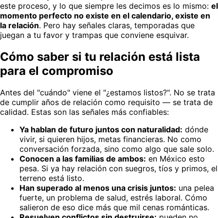
este proceso, y lo que siempre les decimos es lo mismo:
el
momento perfecto no existe en el calendario, existe en
la relación
. Pero hay señales claras, temporadas que
juegan a tu favor y trampas que conviene esquivar.
Cómo saber si tu relación está lista
para el compromiso
Antes del "cuándo" viene el "¿estamos listos?". No se trata
de cumplir años de relación como requisito — se trata de
calidad. Estas son las señales más confiables:
Ya hablan de futuro juntos con naturalidad:
dónde
vivir, si quieren hijos, metas financieras. No como
conversación forzada, sino como algo que sale solo.
Conocen a las familias de ambos:
en México esto
pesa. Si ya hay relación con suegros, tíos y primos, el
terreno está listo.
Han superado al menos una crisis juntos:
una pelea
fuerte, un problema de salud, estrés laboral. Cómo
salieron de eso dice más que mil cenas románticas.
Resuelven conflictos sin destruirse:
pueden no