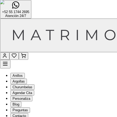
+52 55 1744 2695
Atención 24/7
Anillos
Argollas
Churumbelas
Agendar Cita
Personaliza
Blog
Preguntas
Contacto