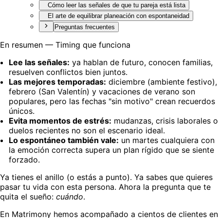
Cómo leer las señales de que tu pareja está lista
El arte de equilibrar planeación con espontaneidad
Preguntas frecuentes
En resumen — Timing que funciona
Lee las señales:
ya hablan de futuro, conocen familias,
resuelven conflictos bien juntos.
Las mejores temporadas:
diciembre (ambiente festivo),
febrero (San Valentín) y vacaciones de verano son
populares, pero las fechas "sin motivo" crean recuerdos
únicos.
Evita momentos de estrés:
mudanzas, crisis laborales o
duelos recientes no son el escenario ideal.
Lo espontáneo también vale:
un martes cualquiera con
la emoción correcta supera un plan rígido que se siente
forzado.
Ya tienes el anillo (o estás a punto). Ya sabes que quieres
pasar tu vida con esta persona. Ahora la pregunta que te
quita el sueño:
cuándo
.
En Matrimony hemos acompañado a cientos de clientes en