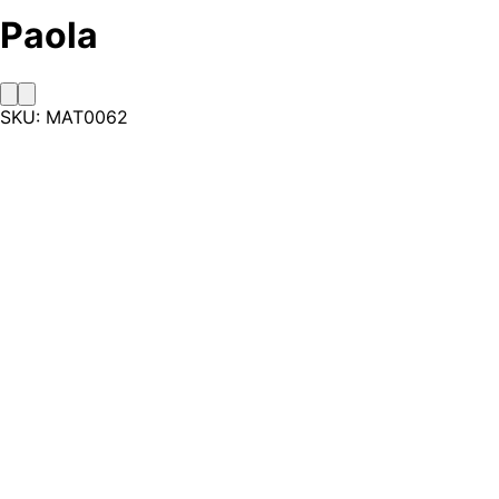
Paola
SKU:
MAT0062