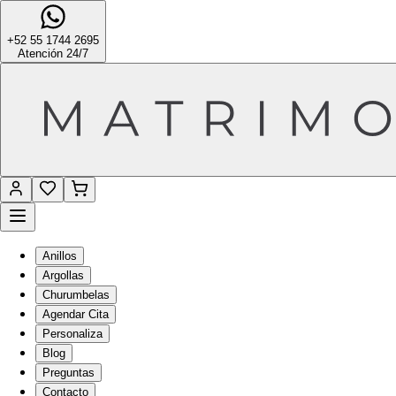
+52 55 1744 2695
Atención 24/7
Anillos
Argollas
Churumbelas
Agendar Cita
Personaliza
Blog
Preguntas
Contacto