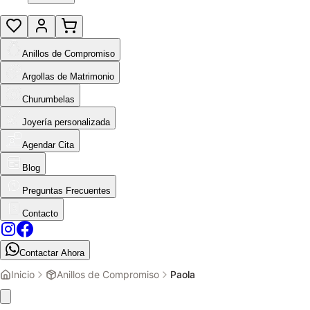
Anillos de Compromiso
Argollas de Matrimonio
Churumbelas
Joyería personalizada
Agendar Cita
Blog
Preguntas Frecuentes
Contacto
Contactar Ahora
Inicio
Anillos de Compromiso
Paola