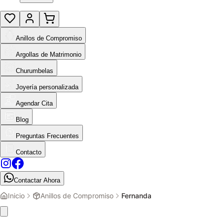
Anillos de Compromiso
Argollas de Matrimonio
Churumbelas
Joyería personalizada
Agendar Cita
Blog
Preguntas Frecuentes
Contacto
Contactar Ahora
Inicio
Anillos de Compromiso
Fernanda