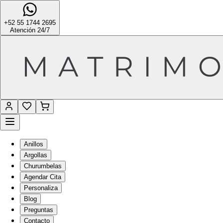
+52 55 1744 2695
Atención 24/7
Anillos
Argollas
Churumbelas
Agendar Cita
Personaliza
Blog
Preguntas
Contacto