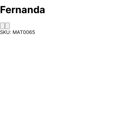
Fernanda
SKU:
MAT0065