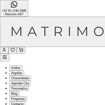
+52 55 1744 2695
Atención 24/7
Anillos
Argollas
Churumbelas
Agendar Cita
Personaliza
Blog
Preguntas
Contacto