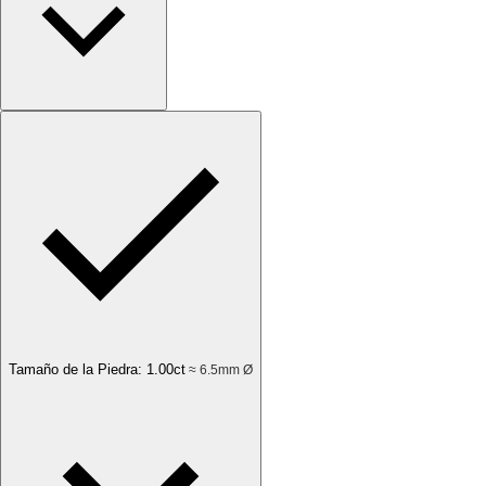
Tamaño de la Piedra
:
1.00
ct
≈ 6.5mm Ø