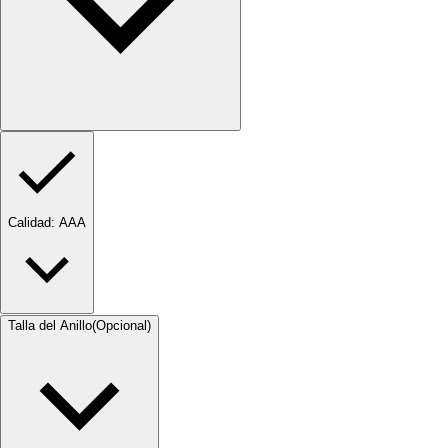
Calidad
: AAA
Talla del Anillo
(Opcional)