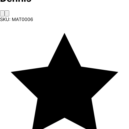
SKU:
MAT0006