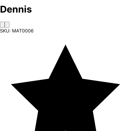
Dennis
SKU:
MAT0006