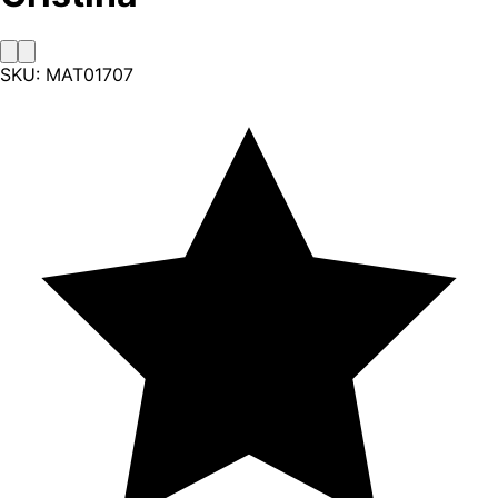
SKU:
MAT01707