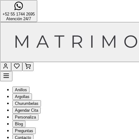
+52 55 1744 2695
Atención 24/7
Anillos
Argollas
Churumbelas
Agendar Cita
Personaliza
Blog
Preguntas
Contacto