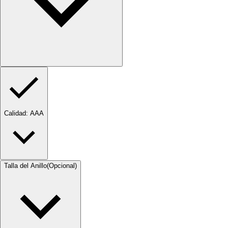
Calidad
: AAA
Talla del Anillo
(Opcional)