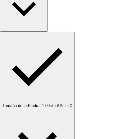
Tamaño de la Piedra
:
1.00
ct
≈ 6.5mm Ø