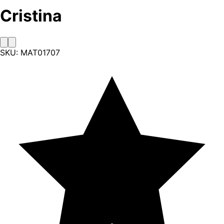
Cristina
SKU:
MAT01707