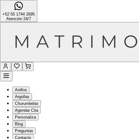
+52 55 1744 2695
Atención 24/7
Anillos
Argollas
Churumbelas
Agendar Cita
Personaliza
Blog
Preguntas
Contacto