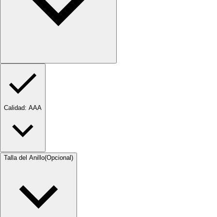
Calidad
: AAA
Talla del Anillo
(Opcional)