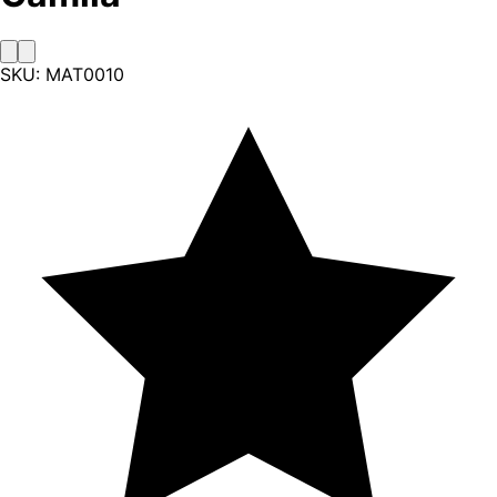
SKU:
MAT0010